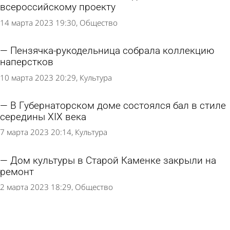
всероссийскому проекту
14 марта 2023 19:30
Общество
Пензячка-рукодельница собрала коллекцию
наперстков
10 марта 2023 20:29
Культура
В Губернаторском доме состоялся бал в стиле
середины XIX века
7 марта 2023 20:14
Культура
Дом культуры в Старой Каменке закрыли на
ремонт
2 марта 2023 18:29
Общество
В Пензе струнный квартет постарался
передать дух XX века