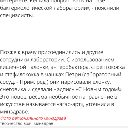
интернете. Решила попробовать на базе
бактериологической лаборатории», - пояснили
специалисты.
ad
Позже к врачу присоединились и другие
сотрудники лаборатории. С использованием
кишечной палочки, энтеробактера, стрептококка
и стафилококка в чашках Петри (лабораторный
сосуд. - Прим. ред.) они нарисовали елочку,
снеговика и сделали надпись «С Новым годом!».
Это новое, весьма необычное направление в
искусстве называется «агар-арт», уточнили в
минздраве.
фото регионального минздрава
творчество
врач
минздрав