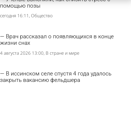
помощью позы
сегодня 16:11
Общество
Врач рассказал о появляющихся в конце
жизни снах
4 августа 2026 13:00
В стране и мире
В иссинском селе спустя 4 года удалось
закрыть вакансию фельдшера
3 августа 2026 12:13
Общество
Названы 7 симптомов, которые говорят о
проблемах с печенью
1 августа 2026 14:46
Общество