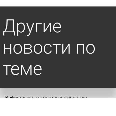
Другие
новости по
теме
В Никольске готовятся к открытию
обновленного музея стекла и хрусталя
6 августа 2026 10:52
Культура