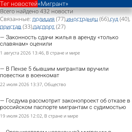
Тег новостей
Тег новостей
«Мигрант»
«Мигрант»
Всего найдено 432 новости
Связанные:
полиция
(77)
иностранец
(66)
суд
(40)
пристав
(33)
паспорт
(27)
Законность сдачи жилья в аренду «только
славянам» оценили
1 августа 2026 13:46
В стране и мире
В Пензе 5 бывшим мигрантам вручили
повестки в военкомат
22 июля 2026 13:37
Общество
Госдума рассмотрит законопроект об отказе в
российском паспорте мигрантам с судимостью
19 июля 2026 12:02
В стране и мире