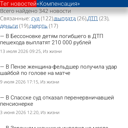
Тег новостей
Тег новостей
«Компенсация»
«Компенсация»
Всего найдено 342 новости
Связанные:
суд
(122)
выплата
(26)
ДТП
(23)
деньги
(19)
смерть
(17)
В Бессоновке детям погибшего в ДТП
пешехода выплатят 210 000 рублей
13 июля 2026 09:25
Из жизни
В Пензе женщина-фельдшер получила удар
шайбой по голове на матче
9 июля 2026 17:15
Из жизни
В Спасске суд отказал перенервничавшей
пенсионерке
3 июня 2026 12:20
Из жизни