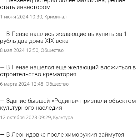
Пензенец потерял более миллиона, решив
стать инвестором
1 июня 2024 10:30
Криминал
В Пензе нашлись желающие выкупить за 1
рубль два дома XIX века
8 мая 2024 12:50
Общество
В Пензе нашелся еще желающий вложиться в
строительство крематория
6 марта 2024 12:48
Общество
Здание бывшей «Родины» признали объектом
культурного наследия
12 октября 2023 09:29
Культура
В Леонидовке после химоружия займутся