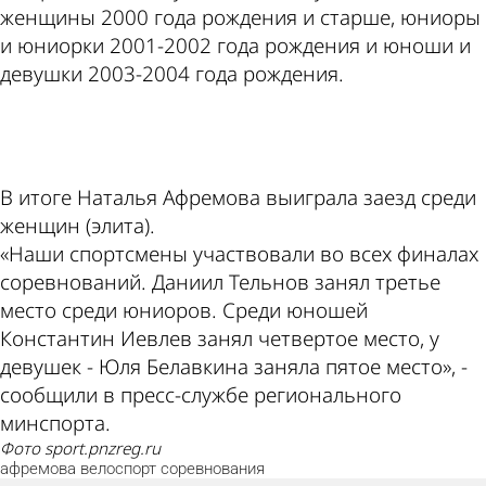
женщины 2000 года рождения и старше, юниоры
и юниорки 2001-2002 года рождения и юноши и
девушки 2003-2004 года рождения.
ad
В итоге Наталья Афремова выиграла заезд среди
женщин (элита).
«Наши спортсмены участвовали во всех финалах
соревнований. Даниил Тельнов занял третье
место среди юниоров. Среди юношей
Константин Иевлев занял четвертое место, у
девушек - Юля Белавкина заняла пятое место», -
сообщили в пресс-службе регионального
минспорта.
фото sport.pnzreg.ru
афремова
велоспорт
соревнования