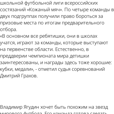
школьной футбольной лиги всероссийских
состязаний «Кожаный мяч». По четыре команды в
двух подгруппах получили право бороться за
призовые места по итогам предварительного
отбора.
«В основном все ребятишки, они в школах
учатся, играют за команды, которые выступают
на первенстве области. Естественно, в
преддверии чемпионата мира детишки
заинтересованы, и награды здесь тоже хорошие:
кубки, медали», - отметил судья соревнований
Дмитрий Грахов.
ad
Владимир Ягудин хочет быть похожим на звезд
мирового футбола. Его команда готова сделать