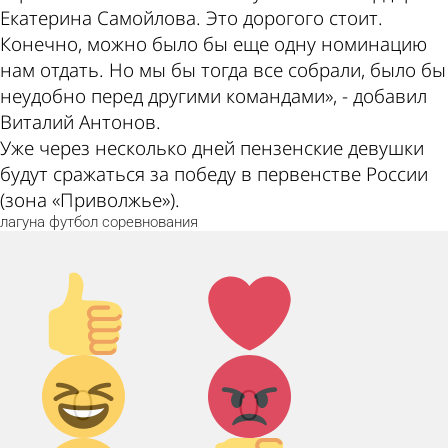
Екатерина Самойлова. Это дорогого стоит.
Конечно, можно было бы еще одну номинацию
нам отдать. Но мы бы тогда все собрали, было бы
неудобно перед другими командами», - добавил
Виталий Антонов.
Уже через несколько дней пензенские девушки
будут сражаться за победу в первенстве России
(зона «Приволжье»).
лагуна
футбол
соревнования
Палец
Лайк!
вверх!
Дикий
Агрессия!
0
0
смех!