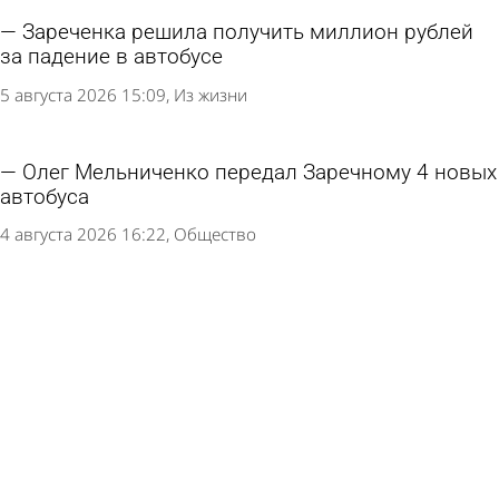
Зареченка решила получить миллион рублей
за падение в автобусе
5 августа 2026 15:09
Из жизни
Олег Мельниченко передал Заречному 4 новых
автобуса
4 августа 2026 16:22
Общество
В Пензе продлили схему движения маршруток
№ 1
4 августа 2026 10:41
Общество
В Пензе перевозчика с маршрута № 18
накажут за нарушение расписания