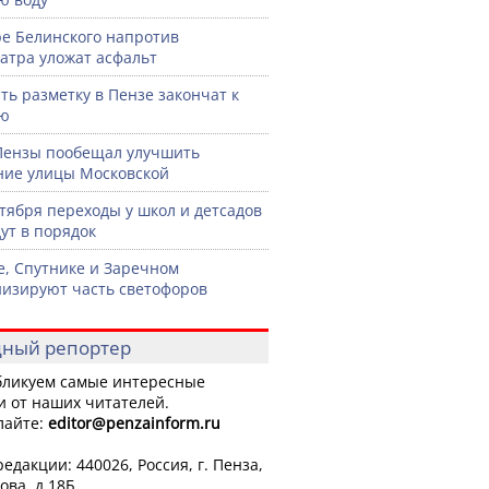
ре Белинского напротив
атра уложат асфальт
ть разметку в Пензе закончат к
рю
Пензы пообещал улучшить
ние улицы Московской
нтября переходы у школ и детсадов
ут в порядок
е, Спутнике и Заречном
изируют часть светофоров
ный репортер
ликуем самые интересные
и от наших читателей.
лайте:
editor
@penzainform.ru
едакции: 440026, Россия, г. Пенза,
ова, д.18Б.