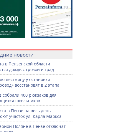
дние новости
ста в Пензенской области
тся дождь с грозой и град
ую лестницу у остановки
ровод» восстановят в 2 этапа
е собрали 400 рюкзаков для
ющихся школьников
уста в Пензе на весь день
оют участок ул. Карла Маркса
ерной Поляне в Пензе отключат
ю воду