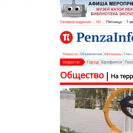
Сетевое издание
|
18+
|
Пятница
|
7 а
Новости
Объявления
Автохамы
Глас
Новости
Город
Брифинги
Пол
Общество
На тер