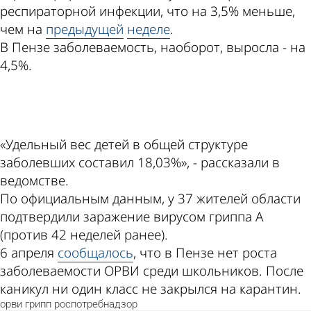
респираторной инфекции, что на 3,5% меньше,
чем на
предыдущей
неделе
.
В Пензе заболеваемость, наоборот, выросла - на
4,5%.
ad
«Удельный вес детей в общей структуре
заболевших составил 18,03%», - рассказали в
ведомстве.
По официальным данным, у 37 жителей области
подтвердили заражение вирусом гриппа А
(против 42 неделей ранее).
6 апреля
сообщалось
, что в Пензе нет роста
заболеваемости ОРВИ среди школьников. После
каникул ни один класс не закрылся на карантин.
орви
грипп
роспотребнадзор