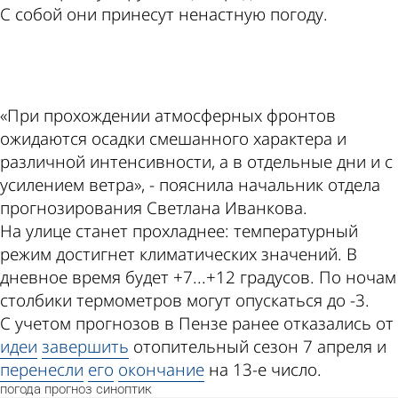
С собой они принесут ненастную погоду.
ad
«При прохождении атмосферных фронтов
ожидаются осадки смешанного характера и
различной интенсивности, а в отдельные дни и с
усилением ветра», - пояснила начальник отдела
прогнозирования Светлана Иванкова.
На улице станет прохладнее: температурный
режим достигнет климатических значений. В
дневное время будет +7...+12 градусов. По ночам
столбики термометров могут опускаться до -3.
С учетом прогнозов в Пензе ранее отказались от
идеи
завершить
отопительный сезон 7 апреля и
перенесли
его
окончание
на 13-е число.
погода
прогноз
синоптик