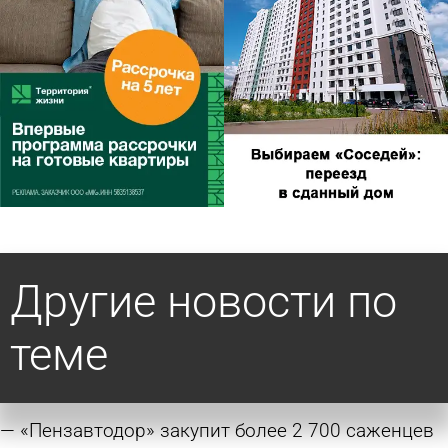
Другие новости по
теме
«Пензавтодор» закупит более 2 700 саженцев