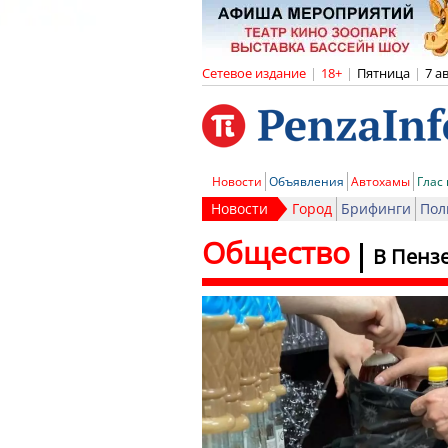
Сетевое издание
|
18+
|
Пятница
|
7 а
Новости
Объявления
Автохамы
Глас
Новости
Город
Брифинги
Пол
Общество
В Пензе