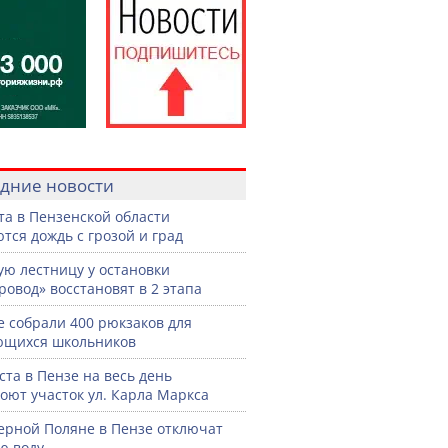
дние новости
ста в Пензенской области
тся дождь с грозой и град
ую лестницу у остановки
ровод» восстановят в 2 этапа
е собрали 400 рюкзаков для
ющихся школьников
уста в Пензе на весь день
оют участок ул. Карла Маркса
ерной Поляне в Пензе отключат
ю воду