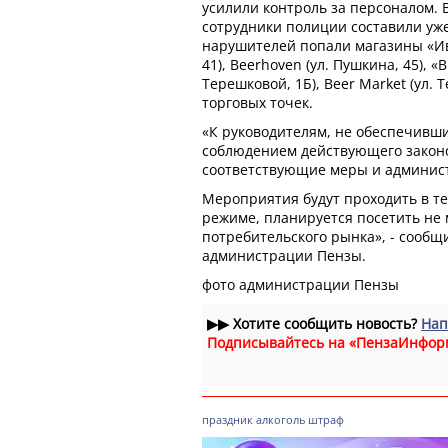
усилили контроль за персоналом. В
сотрудники полиции составили уже
нарушителей попали магазины «Ив
41), Beerhoven (ул. Пушкина, 45), «
Терешковой, 1Б), Beer Market (ул. 
торговых точек.
«К руководителям, не обеспечивш
соблюдением действующего законо
соответствующие меры и админис
Мероприятия будут проходить в те
режиме, планируется посетить не 
потребительского рынка», - сообщ
администрации Пензы.
фото администрации Пензы
▶▶
Хотите сообщить новость?
Нап
Подписывайтесь на «ПензаИнфор
праздник
алкоголь
штраф