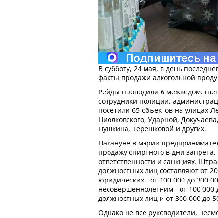
В субботу, 24 мая, в день последне
факты продажи алкогольной проду
Рейды проводили 6 межведомствен
сотрудники полиции, администрац
посетили 65 объектов на улицах Л
Циолковского, Ударной, Докучаева,
Пушкина, Терешковой и других.
Накануне в мэрии предпринимател
продажу спиртного в дни запрета,
ответственности и санкциях. Штра
должностных лиц составляют от 20 
юридических - от 100 000 до 300 00
несовершеннолетним - от 100 000 д
должностных лиц и от 300 000 до 5
Однако не все руководители, несм