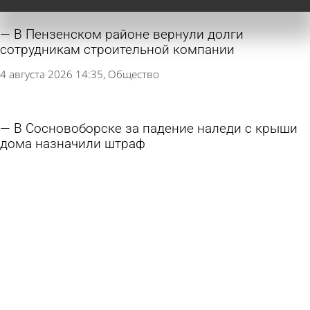
В Пензенском районе вернули долги
сотрудникам строительной компании
4 августа 2026 14:35
Общество
В Сосновоборске за падение наледи с крыши
дома назначили штраф
4 августа 2026 13:25
Из жизни
В Пензе перевозчика с маршрута № 18
накажут за нарушение расписания
3 августа 2026 18:02
Общество