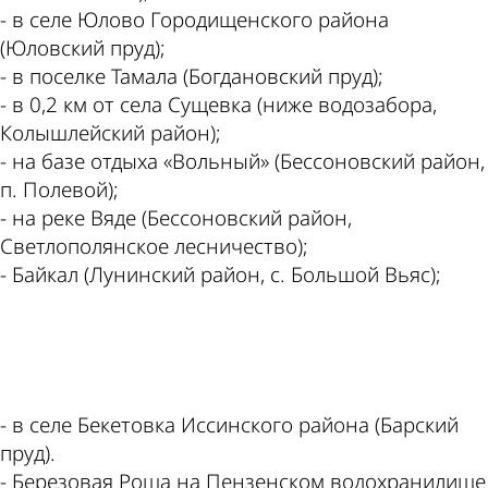
- в селе Юлово Городищенского района
(Юловский пруд);
- в поселке Тамала (Богдановский пруд);
- в 0,2 км от села Сущевка (ниже водозабора,
Колышлейский район);
- на базе отдыха «Вольный» (Бессоновский район,
п. Полевой);
- на реке Вяде (Бессоновский район,
Светлополянское лесничество);
- Байкал (Лунинский район, с. Большой Вьяс);
ad
- в селе Бекетовка Иссинского района (Барский
пруд).
- Березовая Роща на Пензенском водохранилище