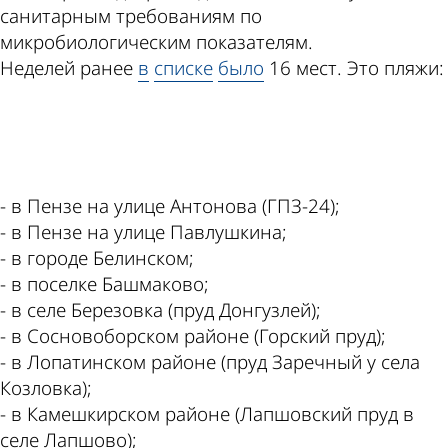
санитарным требованиям по
микробиологическим показателям.
Неделей ранее
в
списке
было
16 мест. Это пляжи:
ad
- в Пензе на улице Антонова (ГПЗ-24);
- в Пензе на улице Павлушкина;
- в городе Белинском;
- в поселке Башмаково;
- в селе Березовка (пруд Донгузлей);
- в Сосновоборском районе (Горский пруд);
- в Лопатинском районе (пруд Заречный у села
Козловка);
- в Камешкирском районе (Лапшовский пруд в
селе Лапшово);