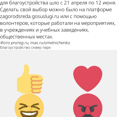
для благоустройства шло с 21 апреля по 12 июня.
Сделать свой выбор можно было на платформе
zagorodsreda.gosuslugi.ru или с помощью
волонтеров, которые работали на мероприятиях,
в учреждениях и учебных заведениях,
общественных местах.
Фото pnzreg.ru, max.ru/omelnichenko.
благоустройство
сквер
парк
Палец
Лайк!
вверх!
Дикий смех!
Агрессия!
3
0