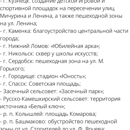
- г. Кузнецк: создание детской игровой и
спортивной площадок на пересечении улиц
Мичурина и Ленина, а также пешеходной зоны
на ул. Ленина;
- г. Каменка: благоустройство центральной части
города;
- г. Нижний Ломов: «Юбилейная арка»;
- г. Никольск: сквер у школы искусств;
- г. Сердобск: пешеходная зона на ул. М.
Горького;
- г. Городище: стадион «Юность»;
- г. Спасск: Советская площадь;
- Засечный сельсовет: «Засечный парк»;
- Русско-Камешкирский сельсовет: территория
источника «Белый ключ»;
- р. п. Колышлей: площадь Комарова;
- р. п. Башмаково: обустройство пешеходной
зоны от ул. Строителей до ул. Ф. Ярцева;