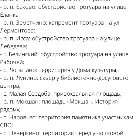
- р. п. Беково: обустройство тротуара на улице
Еланка;
- р. п. Земетчино: капремонт тротуара на ул.
Лермонтова;
- р. п. Исса: обустройство тротуара на улице
Лебедева;
- г. Белинский: обустройство тротуара на улице
Рабочей;
- с. Лопатино: территория у Дома культуры;
- р. п. Лунино: сквер у библиотечно-досугового
центра;
- с. Малая Сердоба: привокзальная площадь;
- р. п. Мокшан: площадь «Мокшан. История
рядом»;
- с. Наровчат: территория памятника участникам
СВО;
- с. Неверкино: территория перед участковой