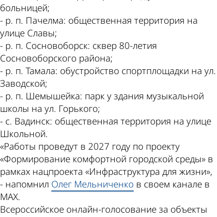
больницей;
- р. п. Пачелма: общественная территория на
улице Славы;
- р. п. Сосновоборск: сквер 80-летия
Сосновоборского района;
- р. п. Тамала: обустройство спортплощадки на ул.
Заводской;
- р. п. Шемышейка: парк у здания музыкальной
школы на ул. Горького;
- с. Вадинск: общественная территория на улице
Школьной.
«Работы проведут в 2027 году по проекту
«Формирование комфортной городской среды» в
рамках нацпроекта «Инфраструктура для жизни»,
- напомнил
Олег Мельниченко
в своем канале в
МАХ.
Всероссийское онлайн-голосование за объекты