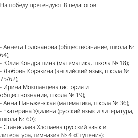
На победу претендуют 8 педагогов:
ad
- Аннета Голованова (обществознание, школа №
64);
- Юлия Кондрашина (математика, школа № 18);
- Любовь Корякина (английский язык, школа №
75/62);
- Ирина Мокшанцева (история и
обществознание, школа № 19);
- Анна Паньженская (математика, школа № 36);
- Екатерина Удилина (русский язык и литература,
школа № 60);
- Станислава Хлопаева (русский язык и
литература, гимназия № 4 «Ступени»);