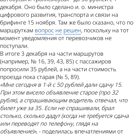
декабря. Оно было сделано и. о. министра
цифрового развития, транспорта и связи на
брифинге 15 ноября. Там же было сказано, что по
маршруткам
вопрос
не
решен
, поскольку на тот
момент уведомления от перевозчиков не
поступали.
В итоге 3 декабря на части маршрутов
(например, № 16, 39, 43, 85) с пассажиров
попросили 35 рублей, а на части стоимость
проезда пока старая (№ 5, 89).
«Мне сегодня в 1-й с 50 рублей дали сдачу 15.
При этом висело объявление старое (про 32
рубля), а спрашивающим водитель отвечал, что
билет уже за 35. Если не спрашивали, брал
столько, сколько дадут (когда не требуется сдача
или переводят по телефону, глядя на
объявление)»,
- поделилась впечатлениями от