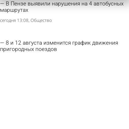
В Пензе выявили нарушения на 4 автобусных
маршрутах
сегодня 13:08
Общество
8 и 12 августа изменится график движения
пригородных поездов
6 августа 2026 09:38
Общество
Зареченка решила получить миллион рублей
за падение в автобусе
5 августа 2026 15:09
Из жизни
В Пензе продлили схему движения маршруток
№ 1