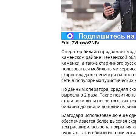
Erid: 2VfnxwVZNFa
Оператор билайн продолжает моде
Каменском районе Пензенской обла
Каменки, а также старинного русск
пользоваться мобильными сервиса
скоростях, даже несмотря на пост
сеть в популярных туристических 
По данным оператора, средняя ск
выросла в 2 раза. Такие позитивн
стали возможны после того, как т
билайна добавили дополнительный
Благодаря использованию еще одн
обеспечивается более высокая ско
тем расширилась зона покрытия к
пунктах, так и вблизи историческ