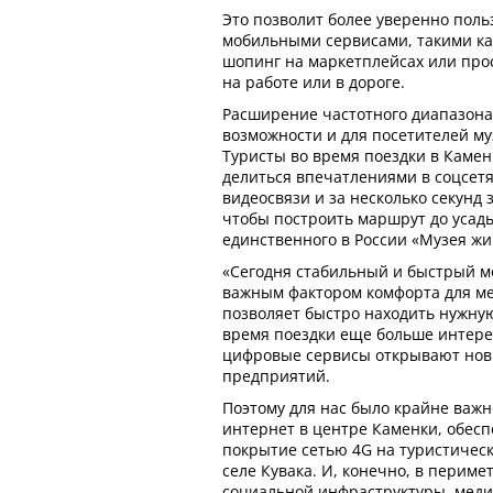
Это позволит более уверенно пол
мобильными сервисами, такими ка
шопинг на маркетплейсах или про
на работе или в дороге.
Расширение частотного диапазона
возможности и для посетителей му
Туристы во время поездки в Камен
делиться впечатлениями в соцсетя
видеосвязи и за несколько секунд 
чтобы построить маршрут до усадь
единственного в России «Музея жи
«Сегодня стабильный и быстрый м
важным фактором комфорта для ме
позволяет быстро находить нужну
время поездки еще больше интерес
цифровые сервисы открывают нов
предприятий.
Поэтому для нас было крайне важ
интернет в центре Каменки, обес
покрытие сетью 4G на туристическ
селе Кувака. И, конечно, в перим
социальной инфраструктуры, меди