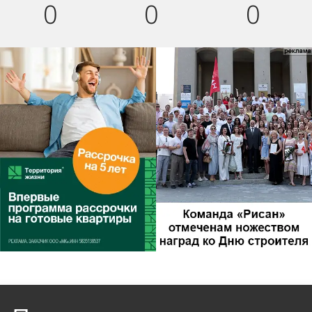
0
0
0