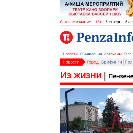
Сетевое издание
|
18+
|
Четверг
|
6 ав
Новости
Объявления
Автохамы
Глас
Новости
Город
Брифинги
Пол
Из жизни
Пензене