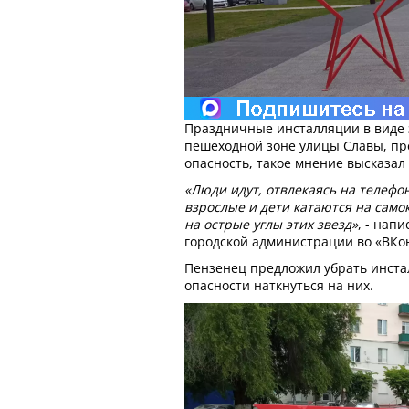
Праздничные инсталляции в виде з
пешеходной зоне улицы Славы, п
опасность, такое мнение высказал
«Люди идут, отвлекаясь на телефо
взрослые и дети катаются на самок
на острые углы этих звезд»
, - нап
городской администрации во «ВКон
Пензенец предложил убрать инстал
опасности наткнуться на них.