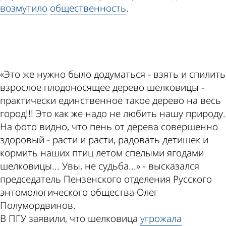
возмутило
общественность
.
ad
«Это же нужно было додуматься - взять и спилить
взрослое плодоносящее дерево шелковицы -
практически единственное такое дерево на весь
город!!! Это как же надо не любить нашу природу.
На фото видно, что пень от дерева совершенно
здоровый - расти и расти, радовать детишек и
кормить наших птиц летом спелыми ягодами
шелковицы... Увы, не судьба...» - высказался
председатель Пензенского отделения Русского
энтомологического общества Олег
Полумордвинов.
В ПГУ заявили, что шелковица
угрожала