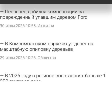
Пензенец добился компенсации за
поврежденный упавшим деревом Ford
30 июля 2026 10:58
Из жизни
В Комсомольском парке ждут денег на
масштабную опиловку деревьев
29 июля 2026 10:26
Общество
В 2026 году в регионе восстановят больше 1
000 гектаров леса
26 июля 2026 11:13
Общество
В Заречном предстоит спилить множество