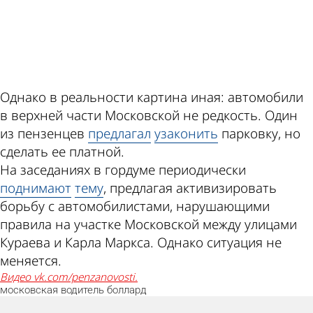
ad
Однако в реальности картина иная: автомобили
в верхней части Московской не редкость. Один
из пензенцев
предлагал
узаконить
парковку, но
сделать ее платной.
На заседаниях в гордуме периодически
поднимают
тему
, предлагая активизировать
борьбу с автомобилистами, нарушающими
правила на участке Московской между улицами
Кураева и Карла Маркса. Однако ситуация не
меняется.
Видео vk.com/penzanovosti.
московская
водитель
боллард