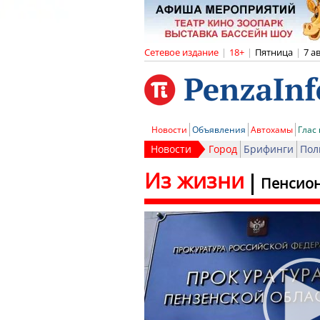
Сетевое издание
|
18+
|
Пятница
|
7 а
Новости
Объявления
Автохамы
Глас
Новости
Город
Брифинги
Пол
Из жизни
Пенсион