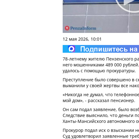
12 мая 2026, 10:01
78-летнему жителю Пензенского р
него мошенниками 489 000 рублей
удалось с помощью прокуратуры.
Преступление было совершено в с
выманили у своей жертвы все нак
«Никогда не думал, что телефонно
мой дом», - рассказал пенсионер.
Он сам подал заявление, было воз
Следствие выяснило, что деньги п
Ханты-Мансийского автономного о
Прокурор подал иск о взыскании 
Суд удовлетворил заявленные треб