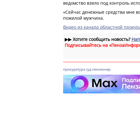
ведомство взяло под контроль ис
«Сейчас денежные средства мне в
пожилой мужчина.
Видео из канала областной прокур
▶▶
Хотите сообщить новость?
Нап
Подписывайтесь на «ПензаИнфор
прокуратура
суд
пенсионер