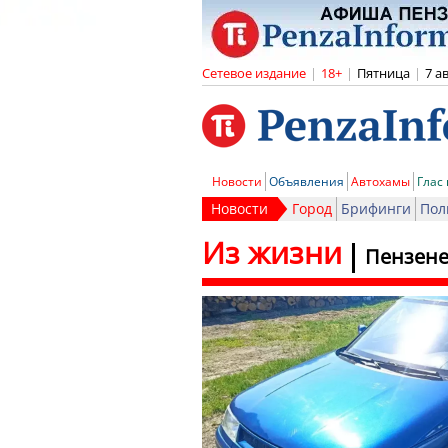
Сетевое издание
|
18+
|
Пятница
|
7 а
Новости
Объявления
Автохамы
Глас
Новости
Город
Брифинги
Пол
Из жизни
Пензене