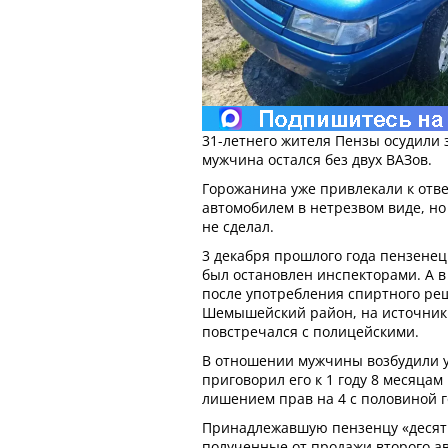
31-летнего жителя Пензы осудили 
мужчина остался без двух ВАЗов.
Горожанина уже привлекали к отв
автомобилем в нетрезвом виде, но
не сделал.
3 декабря прошлого года пензенец
был остановлен инспекторами. А в 
после употребления спиртного реш
Шемышейский район, на источник 
повстречался с полицейскими.
В отношении мужчины возбудили у
приговорил его к 1 году 8 месяцам
лишением прав на 4 с половиной г
Принадлежавшую пензенцу «десятку
полученные от продажи второго ав