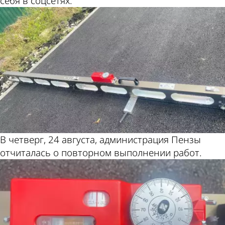
себя в соцсетях.
В четверг, 24 августа, администрация Пензы
отчиталась о повторном выполнении работ.