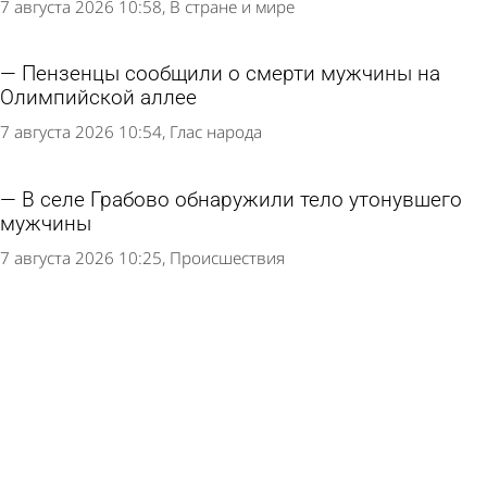
7 августа 2026 10:58
В стране и мире
Пензенцы сообщили о смерти мужчины на
Олимпийской аллее
7 августа 2026 10:54
Глас народа
В селе Грабово обнаружили тело утонувшего
мужчины
7 августа 2026 10:25
Происшествия
На Русеевском карьере утонул молодой
человек
7 августа 2026 10:03
Происшествия
Момент смертельного ДТП под
Сосновоборском попал на видео