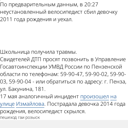
По предварительным данным, в 20:27
неустановленный велосипедист сбил девочку
2011 года рождения и уехал.
ad
Школьница получила травмы.
Свидетелей ДТП просят позвонить в Управление
Госавтоинспекции УМВД России по Пензенской
области по телефонам: 59-90-47, 59-90-02, 59-90-
03, 59-90-04 - или обратиться по адресу: г. Пенза,
ул. Бакунина, 181.
17 мая аналогичный инцидент
произошел
на
улице
Измайлова
. Пострадала девочка 2014 года
рождения, велосипедист скрылся.
пешеход
гаи
розыск