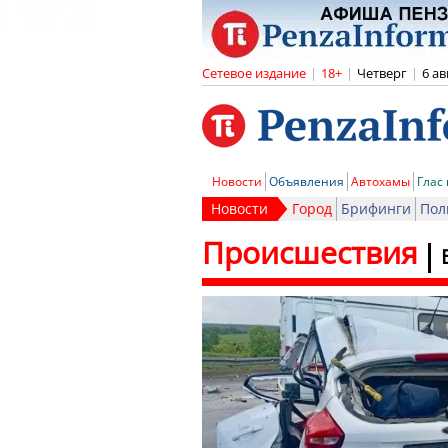
Сетевое издание
|
18+
|
Четверг
|
6 ав
Новости
Объявления
Автохамы
Глас
Новости
Город
Брифинги
Пол
Происшествия