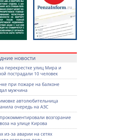
дние новости
на перекрестке улиц Мира и
ой пострадали 10 человек
нке при пожаре на балконе
дал мужчина
имовке автолюбительница
анила очередь на АЗС
прокомментировали возгорание
воза на улице Кирова
ах из-за аварии на сетях
или холодную воду