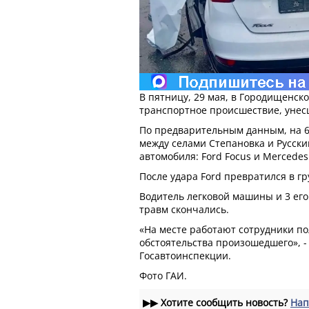
В пятницу, 29 мая, в Городищенск
транспортное происшествие, унес
По предварительным данным, на 6
между селами Степановка и Русски
автомобиля: Ford Focus и Mercede
После удара Ford превратился в гр
Водитель легковой машины и 3 ег
травм скончались.
«На месте работают сотрудники по
обстоятельства произошедшего», -
Госавтоинспекции.
Фото ГАИ.
▶▶
Хотите сообщить новость?
Нап