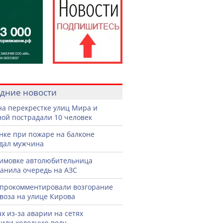
дние новости
на перекрестке улиц Мира и
ой пострадали 10 человек
нке при пожаре на балконе
дал мужчина
имовке автолюбительница
анила очередь на АЗС
прокомментировали возгорание
воза на улице Кирова
ах из-за аварии на сетях
или холодную воду