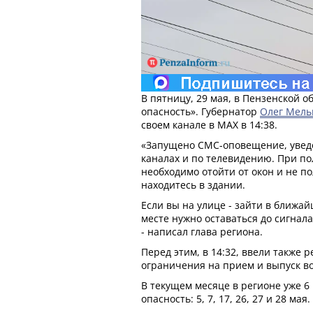
В пятницу, 29 мая, в Пензенской 
опасность». Губернатор
Олег Мель
своем канале в МАХ в 14:38.
«Запущено СМС-оповещение, увед
каналах и по телевидению. При по
необходимо отойти от окон и не п
находитесь в здании.
Если вы на улице - зайти в ближа
месте нужно оставаться до сигнал
- написал глава региона.
Перед этим, в 14:32, ввели также 
ограничения на прием и выпуск в
В текущем месяце в регионе уже 6
опасность: 5, 7, 17, 26, 27 и 28 мая.