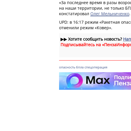
«За последнее время в разы возро
на наши территории, не только БПЛ
констатировал
Олег Мельниченко
.
UPD: в 16:17 режим «Ракетная опасн
отменили режим «Ковер».
▶▶
Хотите сообщить новость?
Нап
Подписывайтесь на «ПензаИнфор
опасность
бпла
спецоперация