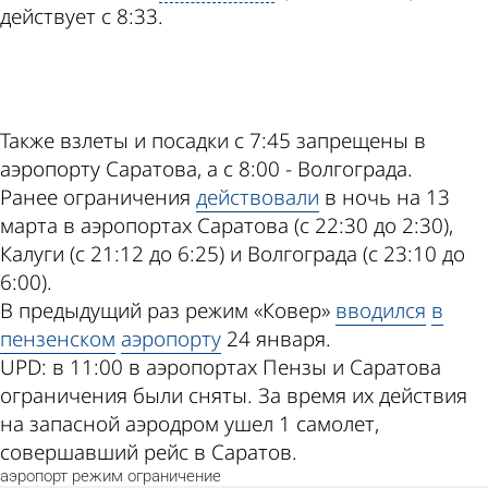
действует с 8:33.
ad
Также взлеты и посадки с 7:45 запрещены в
аэропорту Саратова, а с 8:00 - Волгограда.
Ранее ограничения
действовали
в ночь на 13
марта в аэропортах Саратова (с 22:30 до 2:30),
Калуги (с 21:12 до 6:25) и Волгограда (с 23:10 до
6:00).
В предыдущий раз режим «Ковер»
вводился
в
пензенском
аэропорту
24 января.
UPD: в 11:00 в аэропортах Пензы и Саратова
ограничения были сняты. За время их действия
на запасной аэродром ушел 1 самолет,
совершавший рейс в Саратов.
аэропорт
режим
ограничение