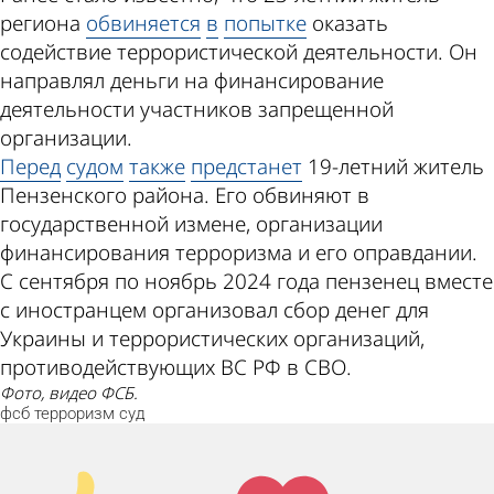
региона
обвиняется
в
попытке
оказать
содействие террористической деятельности. Он
направлял деньги на финансирование
деятельности участников запрещенной
организации.
Перед
судом
также
предстанет
19-летний житель
Пензенского района. Его обвиняют в
государственной измене, организации
финансирования терроризма и его оправдании.
С сентября по ноябрь 2024 года пензенец вместе
с иностранцем организовал сбор денег для
Украины и террористических организаций,
противодействующих ВС РФ в СВО.
Фото, видео ФСБ.
фсб
терроризм
суд
Палец
Лайк!