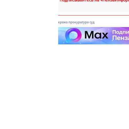
кража
прокуратура
суд