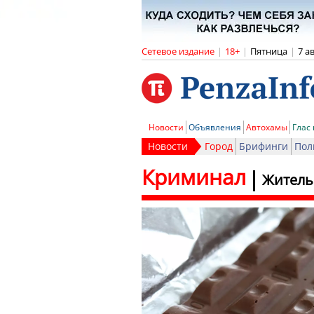
Сетевое издание
|
18+
|
Пятница
|
7 а
Новости
Объявления
Автохамы
Глас
Новости
Город
Брифинги
Пол
Криминал
Житель