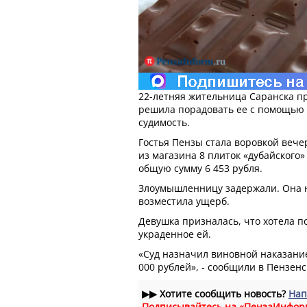
22-летняя жительница Саранска пр
решила порадовать ее с помощью 
судимость.
Гостья Пензы стала воровкой вече
из магазина 8 плиток «дубайского»
общую сумму 6 453 рубля.
Злоумышленницу задержали. Она н
возместила ущерб.
Девушка призналась, что хотела п
украденное ей.
«Суд назначил виновной наказание
000 рублей», - сообщили в Пензен
▶▶
Хотите сообщить новость?
Нап
Подписывайтесь на «ПензаИнфор