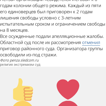
годам колонии общего режима. Каждый из пяти
его единоверцев был приговорен к 2 годам
лишения свободы условно с 3-летним
испытательным сроком и ограничением свободы
на 8 месяцев.
Все осужденные подали апелляционные жалобы.
Областной суд после их рассмотрения
отменил
приговор районного суда. Организатора группы
освободили из-под стражи.
фото penza.sledcom.ru
религия
экстремизм
суд
Палец
Лайк!
вверх!
Дикий
Агрессия!