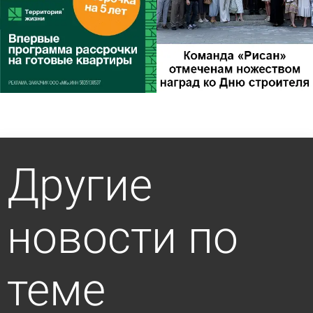
Другие
новости по
теме