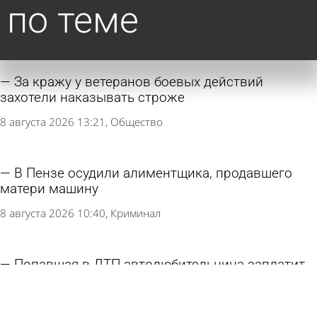
по теме
За кражу у ветеранов боевых действий
захотели наказывать строже
8 августа 2026 13:21
Общество
В Пензе осудили алиментщика, продавшего
матери машину
8 августа 2026 10:40
Криминал
Попавшая в ДТП автолюбительница заплатит
за снесенное ограждение
7 августа 2026 17:58
Из жизни