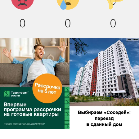
0
0
0
0
0
0