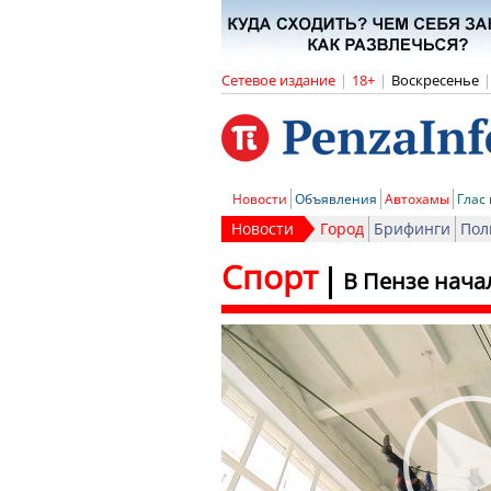
Сетевое издание
|
18+
|
Воскресенье
|
Новости
Объявления
Автохамы
Глас
Новости
Город
Брифинги
Пол
Спорт
В Пензе нача