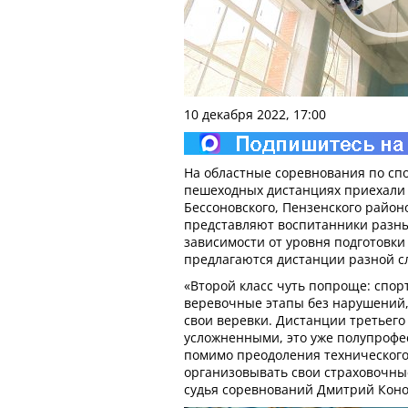
10 декабря 2022, 17:00
На областные соревнования по сп
пешеходных дистанциях приехали 
Бессоновского, Пензенского район
представляют воспитанники разных
зависимости от уровня подготовки
предлагаются дистанции разной с
«Второй класс чуть попроще: спор
веревочные этапы без нарушений,
свои веревки. Дистанции третьего
усложненными, это уже полупрофе
помимо преодоления технического 
организовывать свои страховочны
судья соревнований Дмитрий Коно