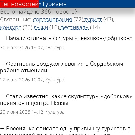
Тег новостей
Тег новостей
«Туризм»
«Туризм»
Всего найдено 366 новостей
Связанные:
соревнования
(72)
турист
(42)
конкурс
(23)
лыжи
(16)
фестиваль
(14)
Начали отливать фигуры «пензяков-добряков»
30 июля 2026 19:02
Культура
Фестиваль воздухоплавания в Сердобском
районе отменили
22 июля 2026 10:02
Культура
Стало известно, какие скульптуры «добряков»
появятся в центре Пензы
29 июня 2026 14:12
Культура
Россиянка описала одну привычку туристов в