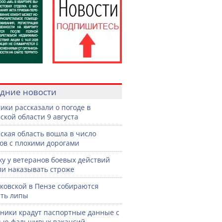
дние новости
ики рассказали о погоде в
ской области 9 августа
ская область вошла в число
ов с плохими дорогами
жу у ветеранов боевых действий
ли наказывать строже
ковской в Пензе собираются
ть липы
ики крадут паспортные данные с
ью фальшивых вакансий