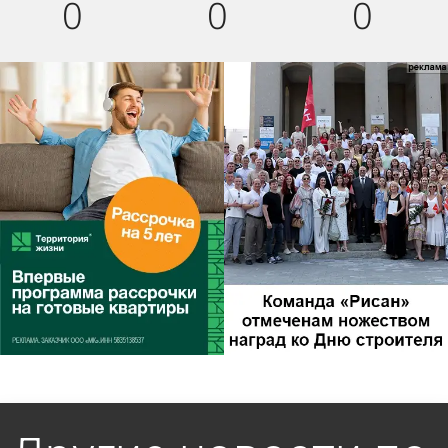
0
0
0