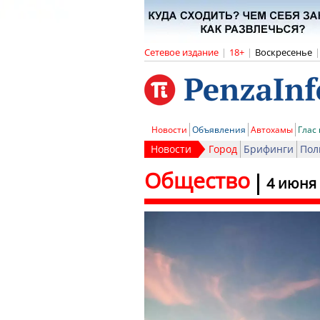
Сетевое издание
|
18+
|
Воскресенье
|
Новости
Объявления
Автохамы
Глас
Новости
Город
Брифинги
Пол
Общество
4 июня