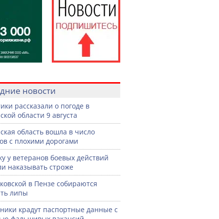
дние новости
ики рассказали о погоде в
ской области 9 августа
ская область вошла в число
ов с плохими дорогами
жу у ветеранов боевых действий
ли наказывать строже
ковской в Пензе собираются
ть липы
ики крадут паспортные данные с
ью фальшивых вакансий