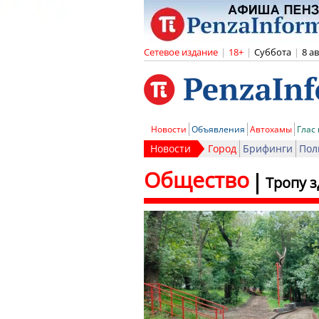
Сетевое издание
|
18+
|
Суббота
|
8 а
Новости
Объявления
Автохамы
Глас
Новости
Город
Брифинги
Пол
Общество
Тропу 