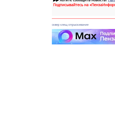
Подписывайтесь на «ПензаИнфор
сквер
клещ
опрыскивание