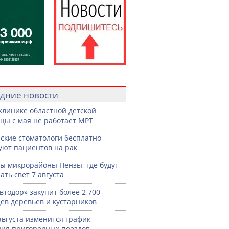
дние новости
клинике областной детской
цы с мая не работает МРТ
ские стоматологи бесплатно
уют пациентов на рак
ы микрорайоны Пензы, где будут
ать свет 7 августа
втодор» закупит более 2 700
ев деревьев и кустарников
 августа изменится график
ия пригородных поездов