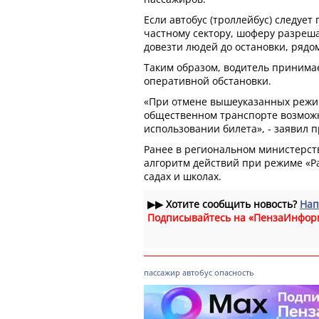
Если автобус (троллейбус) следует
частному сектору, шоферу разреш
довезти людей до остановки, рядом
Таким образом, водитель принима
оперативной обстановки.
«При отмене вышеуказанных режи
общественном транспорте возмож
использовании билета», - заявил 
Ранее в региональном министерст
алгоритм действий при режиме «Ра
садах и школах.
▶▶
Хотите сообщить новость?
Нап
Подписывайтесь на «ПензаИнфор
пассажир
автобус
опасность