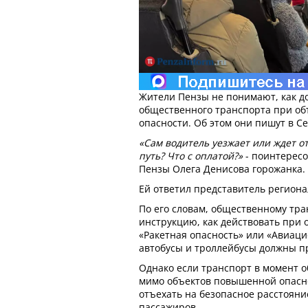
Жители Пензы не понимают, как д
общественного транспорта при о
опасности. Об этом они пишут в Се
«Сам водитель уезжает или ждет о
путь? Что с оплатой?»
- поинтересо
Пензы Олега Денисова горожанка.
Ей ответил представитель региона
По его словам, общественному тр
инструкцию, как действовать при
«Ракетная опасность» или «Авиаци
автобусы и троллейбусы должны п
Однако если транспорт в момент 
мимо объектов повышенной опасно
отъехать на безопасное расстояни
пассажиров.