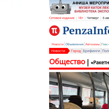
Сетевое издание
|
18+
|
Четверг
|
6 ав
Новости
Объявления
Автохамы
Глас
Новости
Город
Брифинги
Пол
Общество
«Ракет