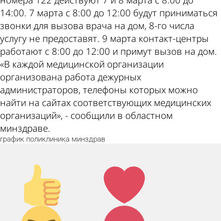
номера 122 действуют 7 и 8 марта с 8:00 до
14:00. 7 марта с 8:00 до 12:00 будут приниматься
звонки для вызова врача на дом, 8-го числа
услугу не предоставят. 9 марта контакт-центры
работают с 8:00 до 12:00 и примут вызов на дом.
«В каждой медицинской организации
организована работа дежурных
администраторов, телефоны которых можно
найти на сайтах соответствующих медицинских
организаций», - сообщили в областном
минздраве.
график
поликлиника
минздрав
Палец
Лайк!
вверх!
Дикий
Агрессия!