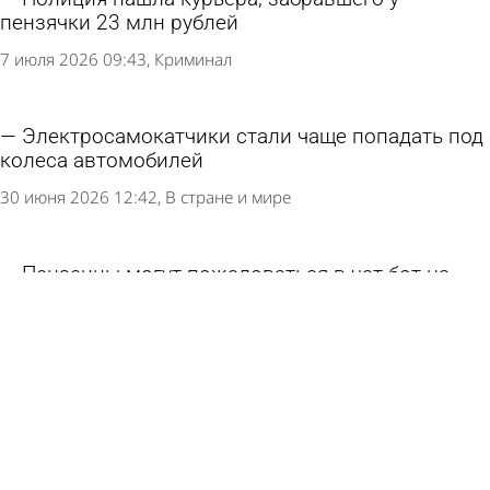
пензячки 23 млн рублей
7 июля 2026 09:43
Криминал
Электросамокатчики стали чаще попадать под
колеса автомобилей
30 июня 2026 12:42
В стране и мире
Пензенцы могут пожаловаться в чат-бот на
брошенные самокаты
17 июня 2026 14:03
Общество
В Кузнецке столкнулись самокатчик и
велосипедист
13 июня 2026 13:10
Происшествия