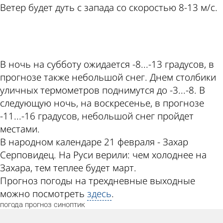
Ветер будет дуть с запада со скоростью 8-13 м/с.
ad
В ночь на субботу ожидается -8...-13 градусов, в
прогнозе также небольшой снег. Днем столбики
уличных термометров поднимутся до -3...-8. В
следующую ночь, на воскресенье, в прогнозе
-11...-16 градусов, небольшой снег пройдет
местами.
В народном календаре 21 февраля - Захар
Серповидец. На Руси верили: чем холоднее на
Захара, тем теплее будет март.
Прогноз погоды на трехдневные выходные
можно посмотреть
здесь
.
погода
прогноз
синоптик