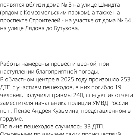
появятся вблизи дома № 3 на улице Шмидта
(рядом с Комсомольским парком), а также на
проспекте Строителей - на участке от дома № 64
на улице Лядова до Бутузова.
ad
Работы намерены провести весной, при
наступлении благоприятной погоды.
В областном центре в 2025 году произошло 253
ДТП с участием пешеходов, в них погибло 19
человек, получили травмы 240, следует из отчета
заместителя начальника полиции УМВД России
по г. Пензе Андрея Кузьмина, представленном в
гордуме.
По вине пешеходов случилось 33 ДТП.
Основными причинами таких происшествий