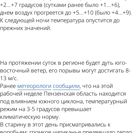
+2...+7 градусов (сутками ранее было +1...+6),
днем воздух прогреется до +5...+10 (было +4...+9).
К следующей ночи температура опустится до
прежних значений.
ad
На протяжении суток в регионе будет дуть юго-
восточный ветер, его порывы могут достигать 8-
13 м/с.
Ранее
метеорологи
сообщили
, что на этой
рабочей неделе Пензенская область находится
под влиянием южного циклона, температурный
режим на 3-5 градусов превышает
климатическую норму.
В старину в этот день присматривались к
воробьям: громкое чириканье предвещало тепло,